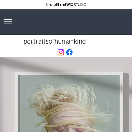
Erstellt mit
portraitsofhumankind